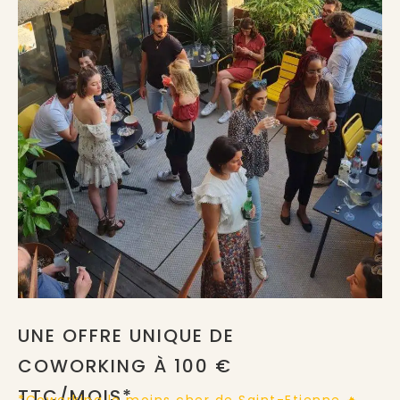
UNE OFFRE UNIQUE DE
COWORKING À 100 €
TTC/MOIS*