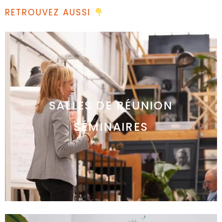
RETROUVEZ AUSSI
SALLES DE RÉUNION
SÉMINAIRES