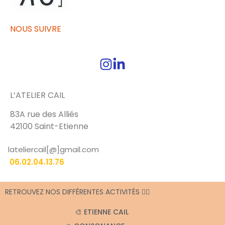
NOUS SUIVRE
L’ATELIER CAIL
83A rue des Alliés
42100 Saint-Etienne
lateliercail[@]gmail.com
06.02.04.13.76
RETROUVEZ NOS DIFFÉRENTES ACTIVITÉS 👇🏼
🎨 ETIENNE CAIL