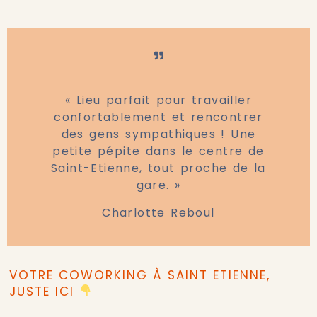
« Lieu parfait pour travailler
confortablement et rencontrer
des gens sympathiques ! Une
petite pépite dans le centre de
Saint-Etienne, tout proche de la
gare. »
Charlotte Reboul
VOTRE COWORKING À SAINT ETIENNE,
JUSTE ICI