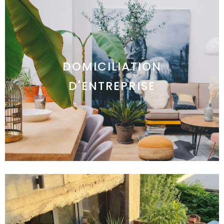
DOMICILIATION
D'ENTREPRISE