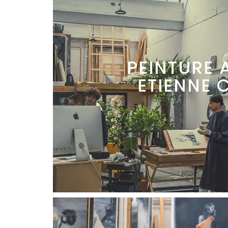
PEINTURE 
ETIENNE 