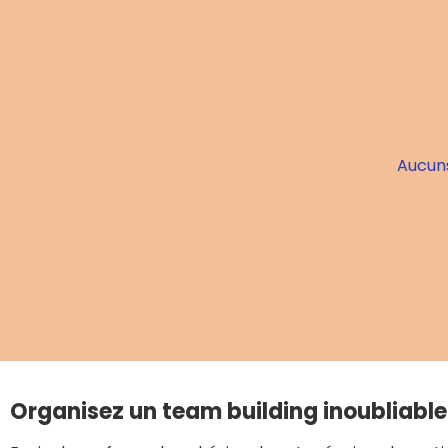
Aucuns
Organisez un team building inoubliable 