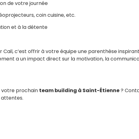
on de votre journée
oprojecteurs, coin cuisine, etc.
tion et à la détente
er Cail, c’est offrir à votre équipe une parenthèse inspira
ement a un impact direct sur la motivation, la communicat
r votre prochain
team building à Saint-Étienne
? Conta
 attentes.