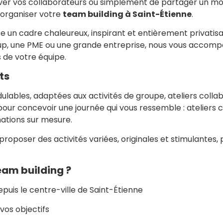
tiver vos collaborateurs ou simplement de partager un m
ur organiser votre
team building à Saint-Étienne
.
se un cadre chaleureux, inspirant et entièrement privatisa
up, une PME ou une grande entreprise, nous vous accomp
 de votre équipe.
ts
dulables, adaptées aux activités de groupe, ateliers collab
r concevoir une journée qui vous ressemble : ateliers cré
ations sur mesure.
proposer des activités variées, originales et stimulantes
team building ?
epuis le centre-ville de Saint-Étienne
vos objectifs