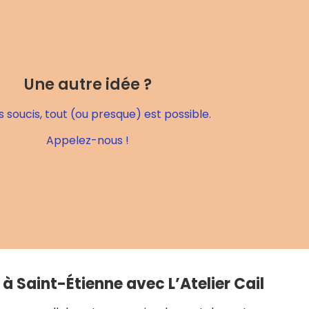
Une autre idée ?
 soucis, tout (ou presque) est possible.
Appelez-nous !
à Saint-Étienne avec L’Atelier Cail