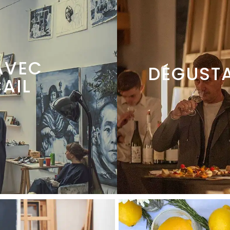
AVEC
DÉGUSTA
CAIL