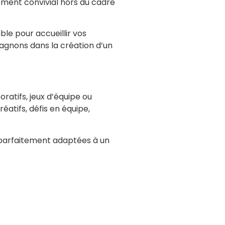
oment convivial hors du cadre
ble pour accueillir vos
agnons dans la création d’un
oratifs, jeux d’équipe ou
atifs, défis en équipe,
, parfaitement adaptées à un