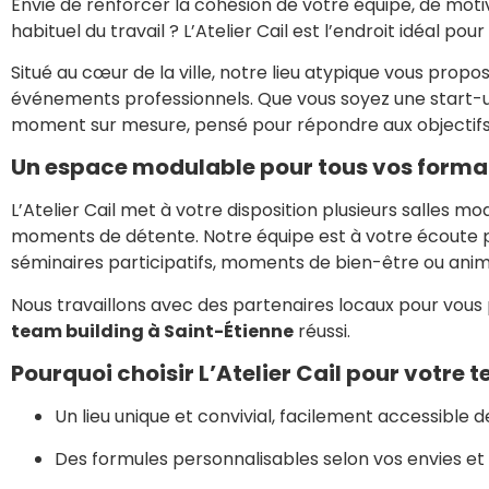
Envie de renforcer la cohésion de votre équipe, de mo
habituel du travail ? L’Atelier Cail est l’endroit idéal po
Situé au cœur de la ville, notre lieu atypique vous propo
événements professionnels. Que vous soyez une start-
moment sur mesure, pensé pour répondre aux objectifs
Un espace modulable pour tous vos forma
L’Atelier Cail met à votre disposition plusieurs salles mo
moments de détente. Notre équipe est à votre écoute pou
séminaires participatifs, moments de bien-être ou anim
Nous travaillons avec des partenaires locaux pour vous 
team building à Saint-Étienne
réussi.
Pourquoi choisir L’Atelier Cail pour votre 
Un lieu unique et convivial, facilement accessible d
Des formules personnalisables selon vos envies et 