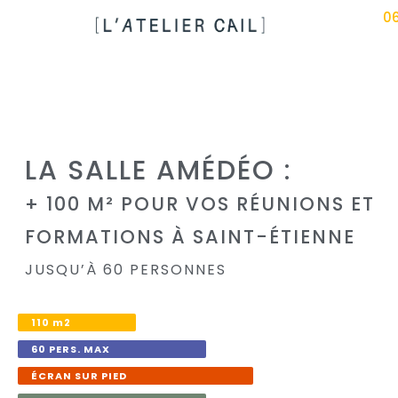
06
LA SALLE AMÉDÉO :
+ 100 M² POUR VOS RÉUNIONS ET
FORMATIONS À SAINT-ÉTIENNE
JUSQU’À 60 PERSONNES
110 m2
60 PERS. MAX
ÉCRAN SUR PIED