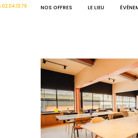
.02.04.13.76
NOS OFFRES
LE LIEU
ÉVÉNE