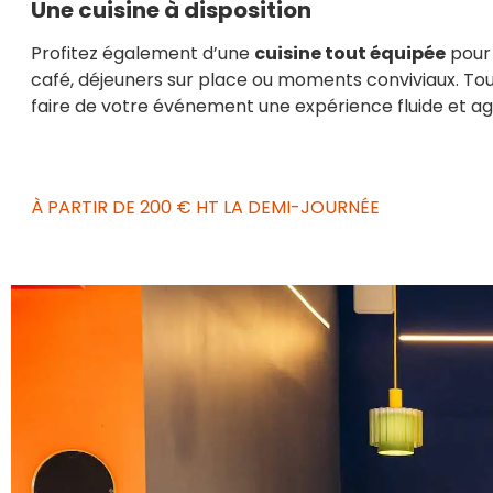
Une cuisine à disposition
Profitez également d’une
cuisine tout équipée
pour
café, déjeuners sur place ou moments conviviaux. Tou
faire de votre événement une expérience fluide et ag
À PARTIR DE 200 € HT LA DEMI-JOURNÉE