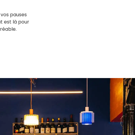
 vos pauses
t est là pour
réable.