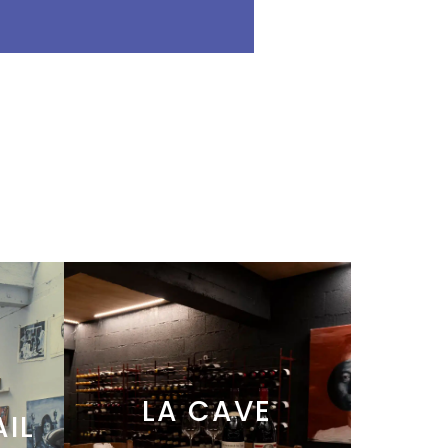
LA CAVE
AIL