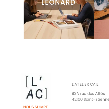
LÉONARD
L’ATELIER CAIL
83A rue des Alliés
42100 Saint-Etienn
NOUS SUIVRE