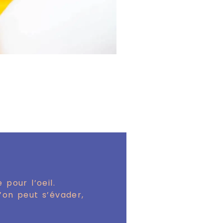
pour l’oeil.
l’on peut s’évader,