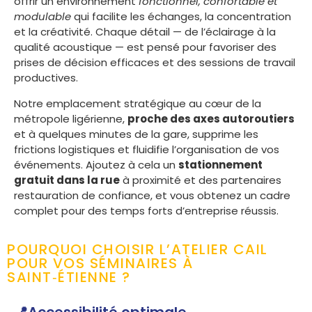
offrir un environnement
fonctionnel, confortable et
modulable
qui facilite les échanges, la concentration
et la créativité. Chaque détail — de l’éclairage à la
qualité acoustique — est pensé pour favoriser des
prises de décision efficaces et des sessions de travail
productives.
Notre emplacement stratégique au cœur de la
métropole ligérienne,
proche des axes autoroutiers
et à quelques minutes de la gare, supprime les
frictions logistiques et fluidifie l’organisation de vos
événements. Ajoutez à cela un
stationnement
gratuit dans la rue
à proximité et des partenaires
restauration de confiance, et vous obtenez un cadre
complet pour des temps forts d’entreprise réussis.
POURQUOI CHOISIR L’ATELIER CAIL
POUR VOS SÉMINAIRES À
SAINT‑ÉTIENNE ?