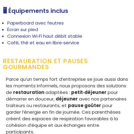
🖥️ Équipements inclus
Paperboard avec feutres
Écran sur pied
Connexion Wi‑Fi haut débit stable
Café, thé et eau en libre‑service
RESTAURATION ET PAUSES
GOURMANDES
Parce qu’un temps fort d’entreprise se joue aussi dans
les moments informels, nous proposons des solutions
de
restauration
adaptées :
petit‑déjeuner
pour
démarrer en douceur,
déjeuner
avec nos partenaires
traiteurs ou restaurants, et
pause goûter
pour
garder l’énergie en fin de journée. Ces parenthèses
créent des espaces de respiration favorables à la
cohésion d’équipe et aux échanges entre
participants.