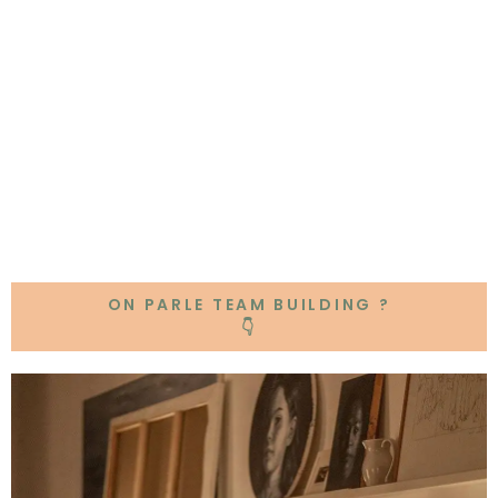
55 m²
10 personnes max.
ON PARLE TEAM BUILDING ?
👇